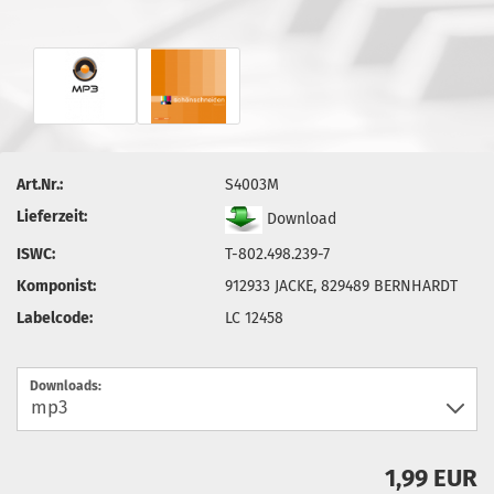
Art.Nr.:
S4003M
Lieferzeit:
Download
ISWC:
T-802.498.239-7
Komponist:
912933 JACKE, 829489 BERNHARDT
Labelcode:
LC 12458
Downloads:
1,99 EUR