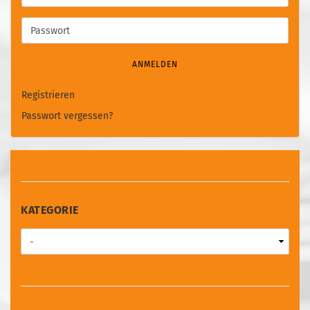
Mail-
Adresse
Passwort
ANMELDEN
Registrieren
Passwort vergessen?
KATEGORIE
KATEGORIE