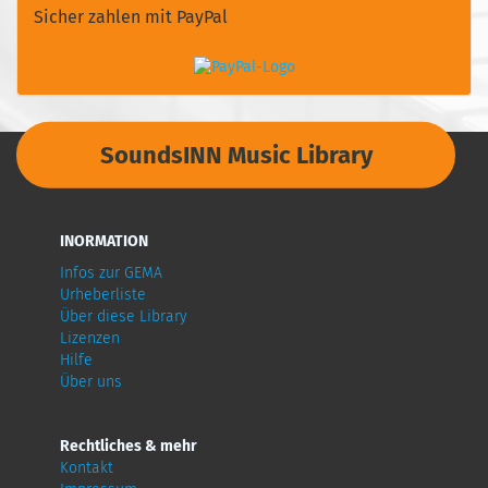
Sicher zahlen mit PayPal
SoundsINN Music Library
INORMATION
Infos zur GEMA
Urheberliste
Über diese Library
Lizenzen
Hilfe
Über uns
Rechtliches & mehr
Kontakt