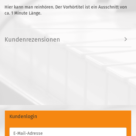
Hier kann man reinhören. Der Vorhörtitel ist ein Ausschnitt von
ca. 1 Minute Länge.
Kundenrezensionen
Kundenlogin
E-