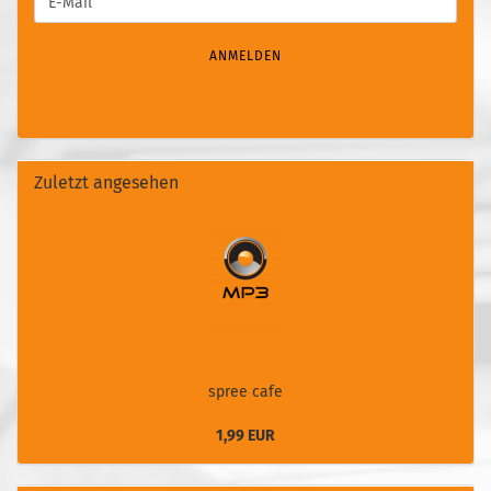
E-
ZUR
Mail
NEWSLETTER-
ANMELDUNG
ANMELDEN
Zuletzt angesehen
spree cafe
1,99 EUR