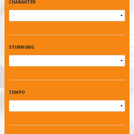
CHARAKTER
CHARAKTER
STIMMUNG
STIMMUNG
TEMPO
TEMPO