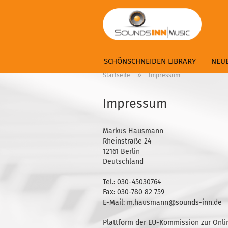
SCHÖNSCHNEIDEN LIBRARY
NEU
»
Startseite
Impressum
Impressum
Markus Hausmann
Rheinstraße 24
12161 Berlin
Deutschland
Tel.: 030-45030764
Fax: 030-780 82 759
E-Mail: m.hausmann@sounds-inn.de
Plattform der EU-Kommission zur Onli