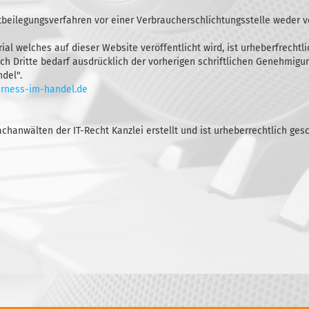
tbeilegungsverfahren vor einer Verbraucherschlichtungsstelle weder ve
rial welches auf dieser Website veröffentlicht wird, ist urheberfrechtl
h Dritte bedarf ausdrücklich der vorherigen schriftlichen Genehmigun
ndel".
irness-im-handel.de
anwälten der IT-Recht Kanzlei erstellt und ist urheberrechtlich gesc