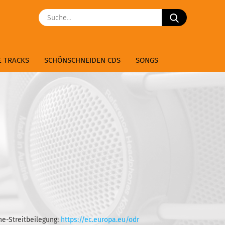
Suche...
E TRACKS
SCHÖNSCHNEIDEN CDS
SONGS
NEWSLETTER
ÜBER DIESE LIBRARY
ne-Streitbeilegung:
https://ec.europa.eu/odr