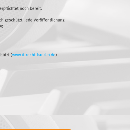
rpflichtet noch bereit.
ich geschützt! Jede Veröffentlichung
g.
hützt (
www.it-recht-kanzlei.de
).