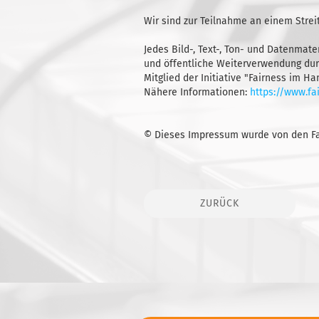
Wir sind zur Teilnahme an einem Strei
Jedes Bild-, Text-, Ton- und Datenmate
und öffentliche Weiterverwendung durc
Mitglied der Initiative "Fairness im Ha
Nähere Informationen:
https://www.fa
© Dieses Impressum wurde von den Fach
ZURÜCK