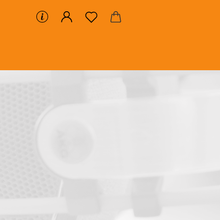
GEMA-INFOS
VIP-KUNDE WERDEN