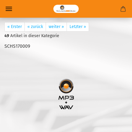
« Erster
« zurück
weiter »
Letzter »
49
Artikel in dieser Kategorie
SCHS170009