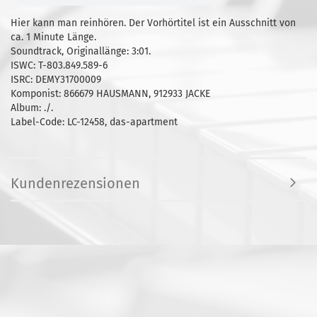
Hier kann man reinhören. Der Vorhörtitel ist ein Ausschnitt von
ca. 1 Minute Länge.
Soundtrack, Originallänge: 3:01.
ISWC: T-803.849.589-6
ISRC: DEMY31700009
Komponist: 866679 HAUSMANN, 912933 JACKE
Album: ./.
Label-Code: LC-12458, das-apartment
Kundenrezensionen