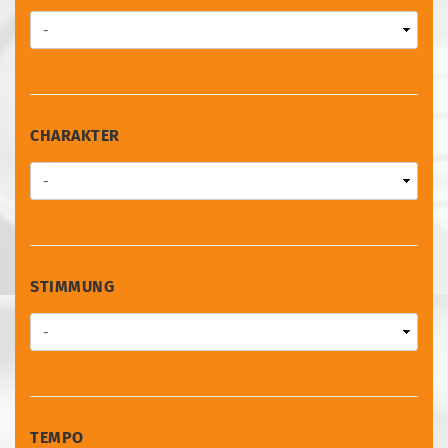
CHARAKTER
CHARAKTER
STIMMUNG
STIMMUNG
TEMPO
TEMPO