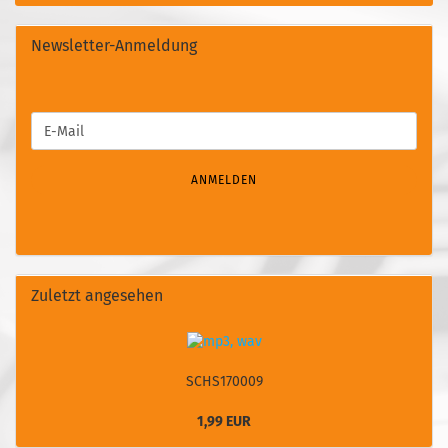
Newsletter-Anmeldung
WEITER
E-
ZUR
Mail
NEWSLETTER-
ANMELDUNG
ANMELDEN
Zuletzt angesehen
SCHS170009
1,99 EUR