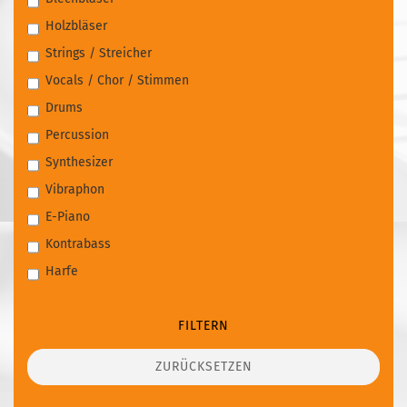
Holzbläser
Strings / Streicher
Vocals / Chor / Stimmen
Drums
Percussion
Synthesizer
Vibraphon
E-Piano
Kontrabass
Harfe
FILTERN
ZURÜCKSETZEN