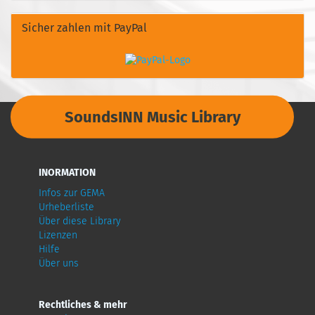
Sicher zahlen mit PayPal
SoundsINN Music Library
INORMATION
Infos zur GEMA
Urheberliste
Über diese Library
Lizenzen
Hilfe
Über uns
Rechtliches & mehr