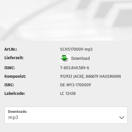
Art.Nr.:
SCHS170009-mp3
Lieferzeit:
Download
ISWC:
T-803.849.589-6
Komponist:
912933 JACKE, 866679 HAUSMANN
ISRC:
DE-MY3-1700009
Labelcode:
LC 12458
Downloads: