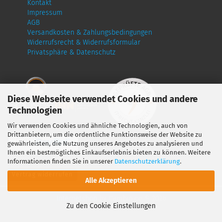
Kontakt
Impressum
AGB
Versandkosten & Zahlungsbedingungen
Widerrufsrecht & Widerrufsformular
Privatsphäre & Datenschutz
Diese Webseite verwendet Cookies und andere
Technologien
Wir verwenden Cookies und ähnliche Technologien, auch von
Drittanbietern, um die ordentliche Funktionsweise der Website zu
gewährleisten, die Nutzung unseres Angebotes zu analysieren und
Ihnen ein bestmögliches Einkaufserlebnis bieten zu können. Weitere
Informationen finden Sie in unserer
Datenschutzerklärung
.
Vertrag widerrufen
Alle Akzeptieren
Internetshop
by Gambio.de © 2026
Zu den Cookie Einstellungen