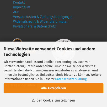
Kontakt
Impressum
AGB
Versandkosten & Zahlungsbedingungen
Widerrufsrecht & Widerrufsformular
Privatsphäre & Datenschutz
Diese Webseite verwendet Cookies und andere
Technologien
Wir verwenden Cookies und ähnliche Technologien, auch von
Drittanbietern, um die ordentliche Funktionsweise der Website zu
gewährleisten, die Nutzung unseres Angebotes zu analysieren und
Ihnen ein bestmögliches Einkaufserlebnis bieten zu können. Weitere
Informationen finden Sie in unserer
Datenschutzerklärung
.
Vertrag widerrufen
Alle Akzeptieren
Internetshop
by Gambio.de © 2026
Zu den Cookie Einstellungen