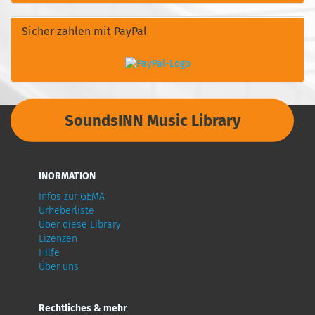
Sicher zahlen mit PayPal
SoundsINN Music Library
INORMATION
Infos zur GEMA
Urheberliste
Über diese Library
Lizenzen
Hilfe
Über uns
Rechtliches & mehr