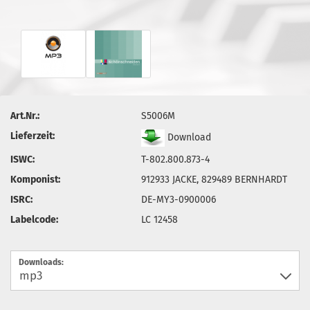
Art.Nr.:
S5006M
Lieferzeit:
Download
ISWC:
T-802.800.873-4
Komponist:
912933 JACKE, 829489 BERNHARDT
ISRC:
DE-MY3-0900006
Labelcode:
LC 12458
Downloads: