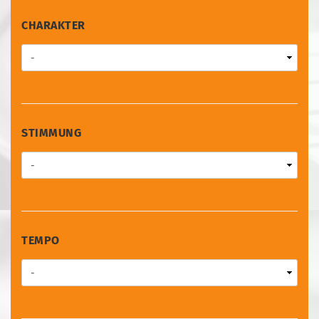
CHARAKTER
CHARAKTER
STIMMUNG
STIMMUNG
TEMPO
TEMPO