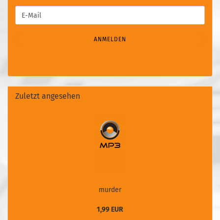
WEITER
E-
ZUR
Mail
NEWSLETTER-
ANMELDUNG
ANMELDEN
Zuletzt angesehen
murder
1,99 EUR