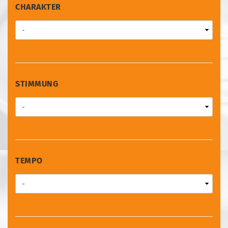
CHARAKTER
CHARAKTER
STIMMUNG
STIMMUNG
TEMPO
TEMPO