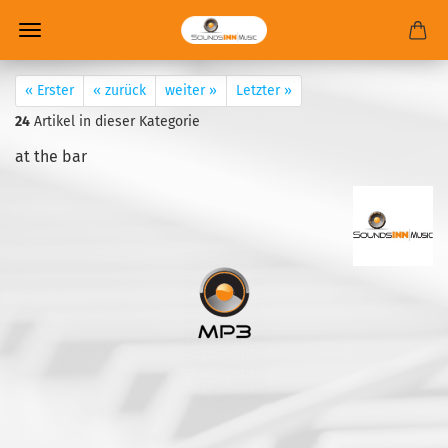
« Erster
« zurück
weiter »
Letzter »
24
Artikel in dieser Kategorie
at the bar