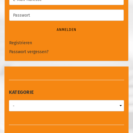
Mail-
Adresse
Passwort
ANMELDEN
Registrieren
Passwort vergessen?
KATEGORIE
KATEGORIE