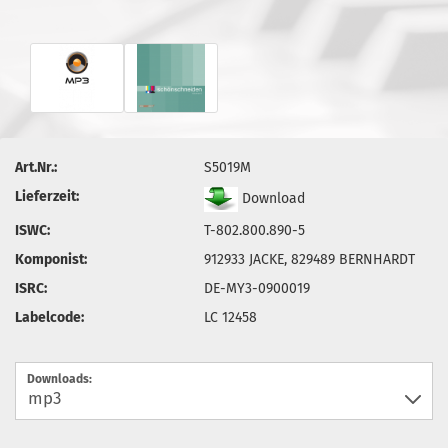
Art.Nr.:
S5019M
Lieferzeit:
Download
ISWC:
T-802.800.890-5
Komponist:
912933 JACKE, 829489 BERNHARDT
ISRC:
DE-MY3-0900019
Labelcode:
LC 12458
Downloads: