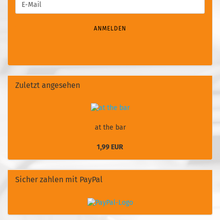
E-
ZUR
Mail
NEWSLETTER-
ANMELDUNG
ANMELDEN
Zuletzt angesehen
at the bar
1,99 EUR
Sicher zahlen mit PayPal